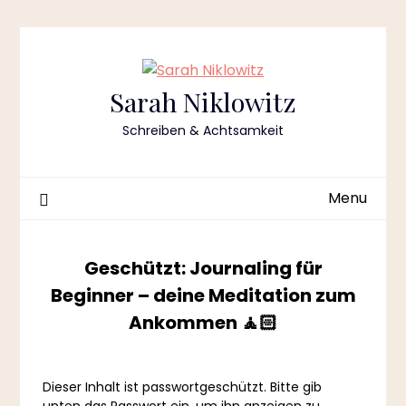
Skip
to
content
Sarah Niklowitz
Schreiben & Achtsamkeit
Menu
Geschützt: Journaling für
Beginner – deine Meditation zum
Ankommen 🧘🏻
Dieser Inhalt ist passwortgeschützt. Bitte gib