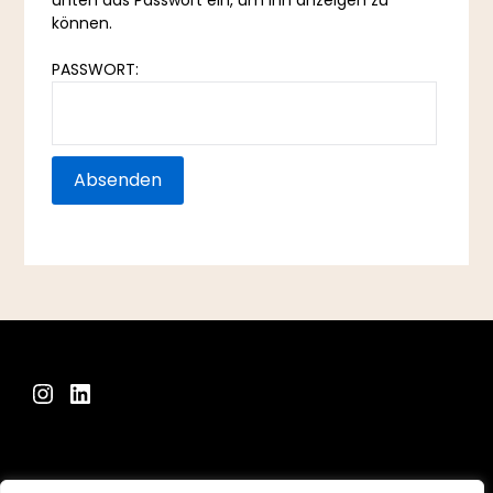
unten das Passwort ein, um ihn anzeigen zu
können.
PASSWORT:
Instagram
LinkedIn