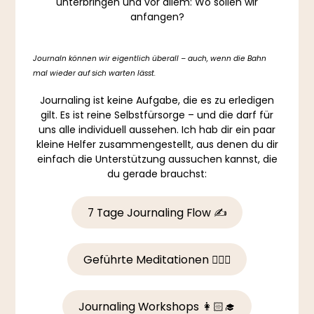
unterbringen und vor allem: Wo sollen wir
anfangen?
Journaln können wir eigentlich überall – auch, wenn die Bahn
mal wieder auf sich warten lässt.
Journaling ist keine Aufgabe, die es zu erledigen
gilt. Es ist reine Selbstfürsorge – und die darf für
uns alle individuell aussehen. Ich hab dir ein paar
kleine Helfer zusammengestellt, aus denen du dir
einfach die Unterstützung aussuchen kannst, die
du gerade brauchst:
7 Tage Journaling Flow ✍️
Geführte Meditationen 🧘🏻‍♀️
Journaling Workshops 👩🏻‍🎓