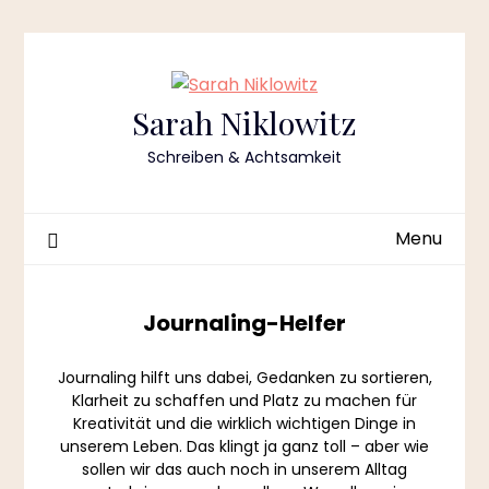
Skip
to
content
Sarah Niklowitz
Schreiben & Achtsamkeit
Menu
Journaling-Helfer
Journaling hilft uns dabei, Gedanken zu sortieren,
Klarheit zu schaffen und Platz zu machen für
Kreativität und die wirklich wichtigen Dinge in
unserem Leben. Das klingt ja ganz toll – aber wie
sollen wir das auch noch in unserem Alltag